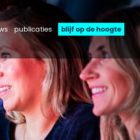
ws
publicaties
blijf op de hoogte